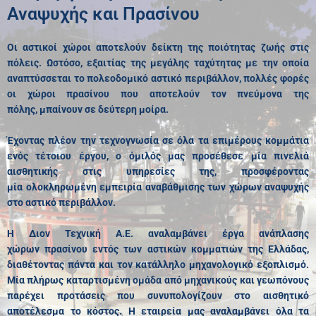
Αναψυχής και Πρασίνου
Οι αστικοί χώροι αποτελούν δείκτη της ποιότητας ζωής στις
πόλεις. Ωστόσο, εξαιτίας της μεγάλης ταχύτητας με την οποία
αναπτύσσεται το πολεοδομικό αστικό περιβάλλον, πολλές φορές
οι χώροι πρασίνου που αποτελούν τον πνεύμονα της
πόλης, μπαίνουν σε δεύτερη μοίρα.
Έχοντας πλέον την τεχνογνωσία σε όλα τα επιμέρους κομμάτια
ενός τέτοιου έργου, ο όμιλός μας προσέθεσε μία πινελιά
αισθητικής στις υπηρεσίες της, προσφέροντας
μία ολοκληρωμένη εμπειρία αναβάθμισης των χώρων αναψυχής
στο αστικό περιβάλλον.
Η Διον Τεχνική Α.Ε. αναλαμβάνει έργα ανάπλασης
χώρων πρασίνου εντός των αστικών κομματιών της Ελλάδας,
διαθέτοντας πάντα και τον κατάλληλο μηχανολογικό εξοπλισμό.
Μία πλήρως καταρτισμένη ομάδα από μηχανικούς και γεωπόνους
παρέχει προτάσεις που συνυπολογίζουν στο αισθητικό
αποτέλεσμα το κόστος. Η εταιρεία μας αναλαμβάνει όλα τα