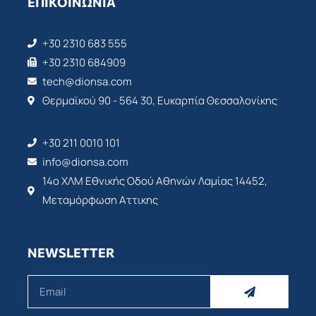
ΕΠΙΚΟΙΝΩΝΊΑ
+30 2310 683 555
+30 2310 684909
tech@dionsa.com
Θερμαϊκού 90 - 564 30, Ευκαρπία Θεσσαλονίκης
+30 211 0010 101
info@dionsa.com
14ο ΧΛΜ Εθνικής Οδού Αθηνών Λαμίας 14452,
Μεταμόρφωση Αττικης
NEWSLETTER
Submit
Email