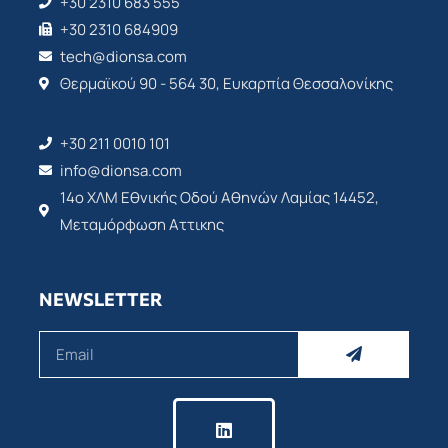
+30 2310 683 555
+30 2310 684909
tech@dionsa.com
Θερμαϊκού 90 - 564 30, Ευκαρπία Θεσσαλονίκης
+30 211 0010 101
info@dionsa.com
14ο ΧΛΜ Εθνικής Οδού Αθηνών Λαμίας 14452,
Μεταμόρφωση Αττικης
NEWSLETTER
Submit
Email